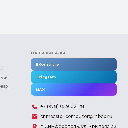
НАШИ КАНАЛЫ
ВКонтакте
ты
Telegram
авки
овар
MAX
+7 (978) 029-02-28
crimeastokcomputer@inbox.ru
г. Симферополь, ул. Крылова 33