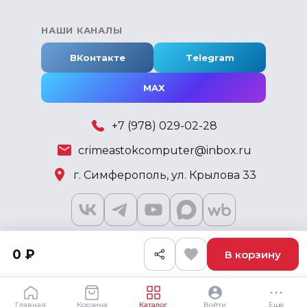
НАШИ КАНАЛЫ
ВКонтакте
Telegram
MAX
+7 (978) 029-02-28
crimeastokcomputer@inbox.ru
г. Симферополь, ул. Крылова 33
0 ₽
В корзину
2018 - 2026 © KSKSHOP.RU
Главная
Корзина
Каталог
Войти
Ещё