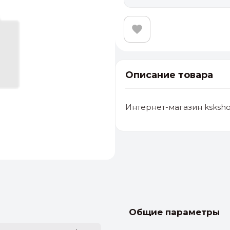
Описание товара
Интернет-магазин ksksho
альные
ый выбор
От 20000 ₽
И
Общие параметры