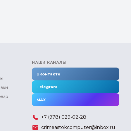
НАШИ КАНАЛЫ
ВКонтакте
ты
Telegram
авки
овар
MAX
+7 (978) 029-02-28
crimeastokcomputer@inbox.ru