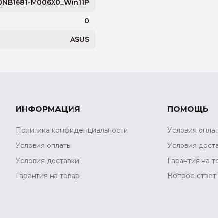
0NB1681-M006X0_Win11P
0
ASUS
ИНФОРМАЦИЯ
ПОМОЩЬ
Политика конфиденциальности
Условия опла
Условия оплаты
Условия дост
Условия доставки
Гарантия на т
Гарантия на товар
Вопрос-ответ