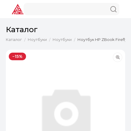
Каталог
Каталог
Ноутбуки
Ноутбуки
Ноутбук HP ZBook Firefly G
/
/
/
−15%