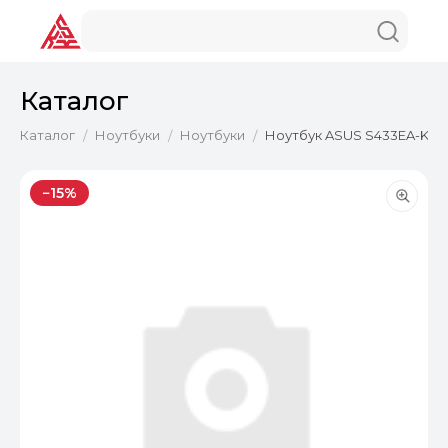
Каталог
Каталог
Ноутбуки
Ноутбуки
Ноутбук ASUS S433EA-KI23
/
/
/
−15%