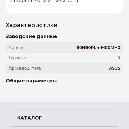
Интернет-магазин kskshop.ru
Характеристики
Заводские данные
Артикул
90NB0RL4-M00MH0
Гарантия
0
Производитель
ASUS
Общие параметры
КАТАЛОГ