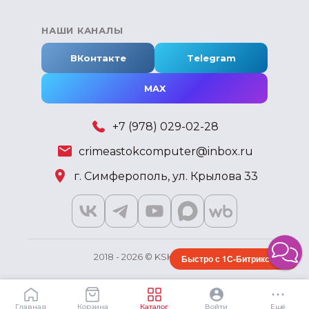
НАШИ КАНАЛЫ
ВКонтакте
Telegram
MAX
+7 (978) 029-02-28
crimeastokcomputer@inbox.ru
г. Симферополь, ул. Крылова 33
2018 - 2026 © KSKSHOP.RU
Быстро с 1С-Битрикс
Главная
Корзина
Каталог
Войти
Ещё