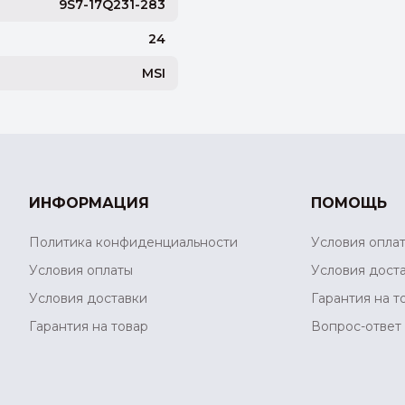
9S7-17Q231-283
24
MSI
ИНФОРМАЦИЯ
ПОМОЩЬ
Политика конфиденциальности
Условия опла
Условия оплаты
Условия дост
Условия доставки
Гарантия на т
Гарантия на товар
Вопрос-ответ