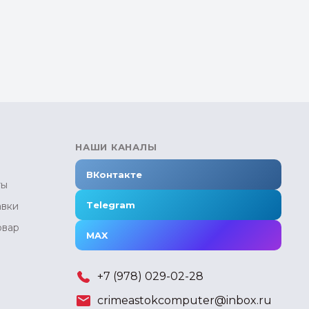
НАШИ КАНАЛЫ
ВКонтакте
ты
Telegram
авки
овар
MAX
+7 (978) 029-02-28
crimeastokcomputer@inbox.ru