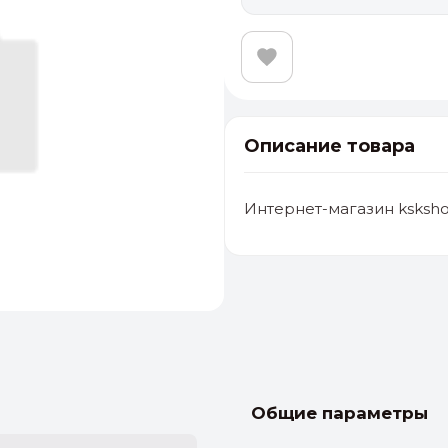
Описание товара
Интернет-магазин ksksho
альные
ый выбор
От 20000 ₽
И
Общие параметры