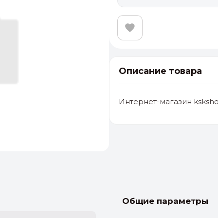
Описание товара
Интернет-магазин ksksho
альные
ый выбор
От 20000 ₽
И
Общие параметры