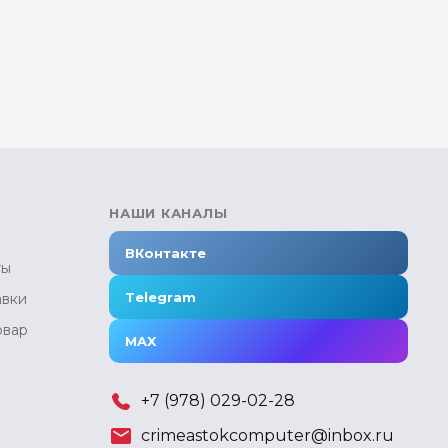
НАШИ КАНАЛЫ
ВКонтакте
ты
Telegram
авки
овар
MAX
+7 (978) 029-02-28
crimeastokcomputer@inbox.ru