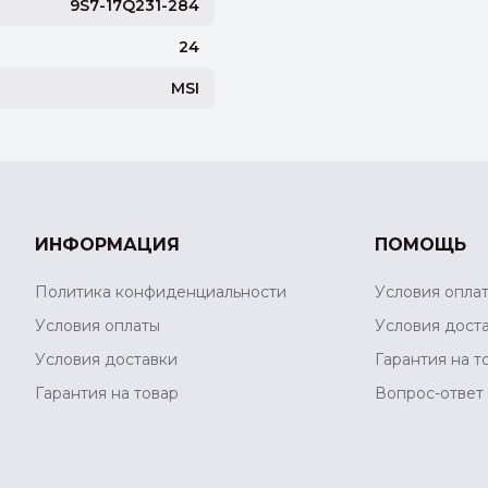
9S7-17Q231-284
24
MSI
ИНФОРМАЦИЯ
ПОМОЩЬ
Политика конфиденциальности
Условия опла
Условия оплаты
Условия дост
Условия доставки
Гарантия на т
Гарантия на товар
Вопрос-ответ