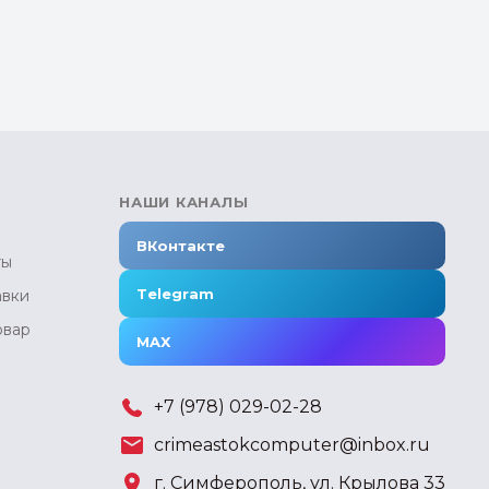
НАШИ КАНАЛЫ
ВКонтакте
ты
Telegram
авки
овар
MAX
+7 (978) 029-02-28
crimeastokcomputer@inbox.ru
г. Симферополь, ул. Крылова 33