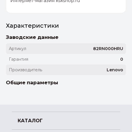
Интернет-магазин kskshop.ru
Характеристики
Заводские данные
Артикул
82RN000HRU
Гарантия
0
Производитель
Lenovo
Общие параметры
КАТАЛОГ