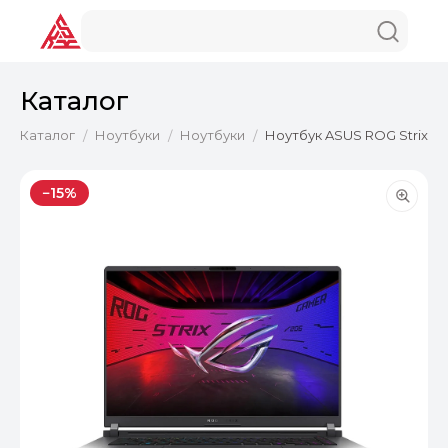
Каталог
Каталог
Ноутбуки
Ноутбуки
Ноутбук ASUS ROG Strix G1
/
/
/
−15%