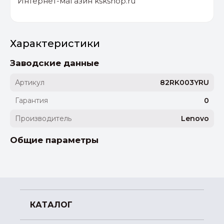
Интернет-магазин kskshop.ru
Характеристики
Заводские данные
Артикул
82RK003YRU
Гарантия
0
Производитель
Lenovo
Общие параметры
КАТАЛОГ