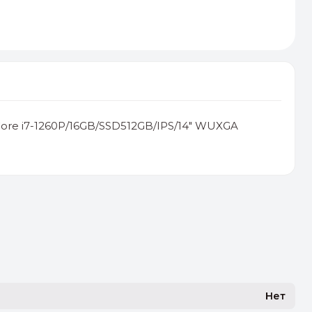
Core i7-1260P/16GB/SSD512GB/IPS/14" WUXGA
Нет