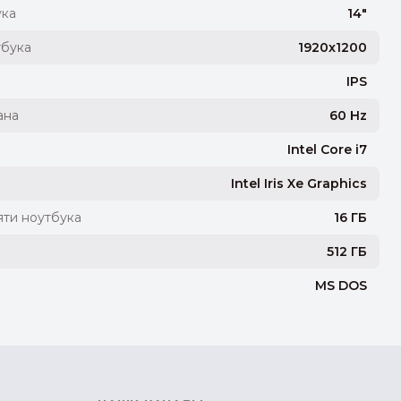
ука
14"
тбука
1920x1200
IPS
ана
60 Hz
Intel Core i7
Intel Iris Xe Graphics
ти ноутбука
16 ГБ
512 ГБ
MS DOS