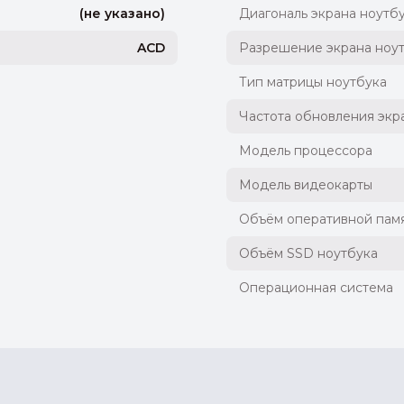
(не указано)
Диагональ экрана ноутб
ACD
Разрешение экрана ноу
Тип матрицы ноутбука
Частота обновления экр
Модель процессора
Модель видеокарты
Объём оперативной памя
Объём SSD ноутбука
Операционная система