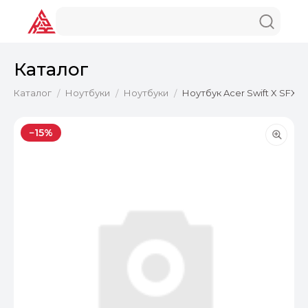
Каталог
Каталог
Ноутбуки
Ноутбуки
Ноутбук Acer Swift X SFX14
/
/
/
−15%