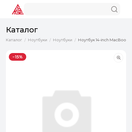
Каталог
Каталог
Ноутбуки
Ноутбуки
Ноутбук 14-inch MacBook P
/
/
/
−15%