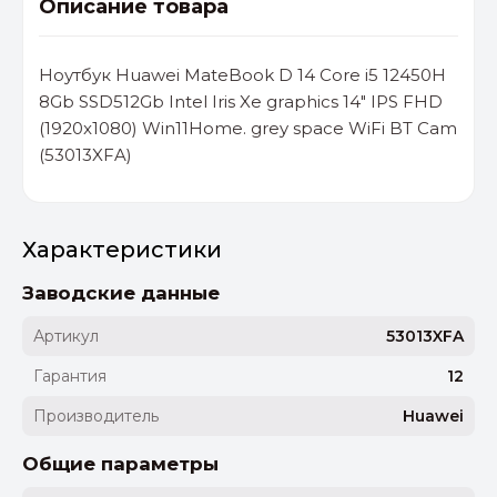
Описание товара
Ноутбук Huawei MateBook D 14 Core i5 12450H
8Gb SSD512Gb Intel Iris Xe graphics 14" IPS FHD
(1920x1080) Win11Home. grey space WiFi BT Cam
(53013XFA)
Характеристики
Заводские данные
Артикул
53013XFA
Гарантия
12
Производитель
Huawei
Общие параметры