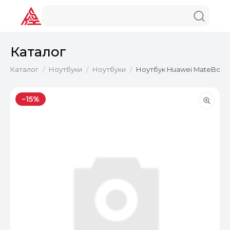
Каталог
Каталог
Ноутбуки
Ноутбуки
Ноутбук Huawei MateBook D 
/
/
/
−15%