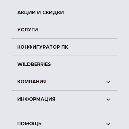
АКЦИИ И СКИДКИ
УСЛУГИ
КОНФИГУРАТОР ПК
WILDBERRIES
КОМПАНИЯ
ИНФОРМАЦИЯ
ПОМОЩЬ