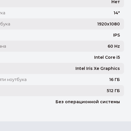
Нет
ука
14"
тбука
1920x1080
IPS
ана
60 Hz
Intel Core i5
Intel Iris Xe Graphics
ти ноутбука
16 ГБ
512 ГБ
Без операционной системы