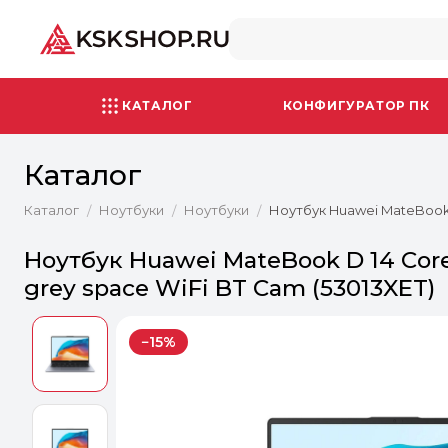
КАТАЛОГ
КОНФИГУРАТОР ПК
Каталог
Каталог
Ноутбуки
Ноутбуки
Ноутбук Huawei MateBook D
/
/
/
Ноутбук Huawei MateBook D 14 Core 
grey space WiFi BT Cam (53013XET)
−15%