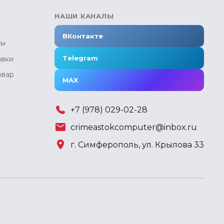
НАШИ КАНАЛЫ
ВКонтакте
ты
Telegram
авки
овар
MAX
+7 (978) 029-02-28
crimeastokcomputer@inbox.ru
г. Симферополь, ул. Крылова 33