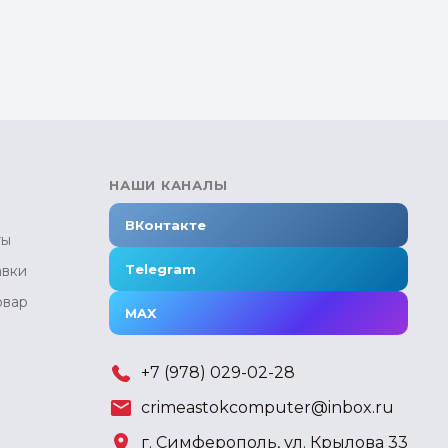
НАШИ КАНАЛЫ
ВКонтакте
ты
Telegram
авки
овар
MAX
+7 (978) 029-02-28
crimeastokcomputer@inbox.ru
г. Симферополь, ул. Крылова 33