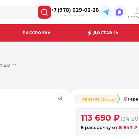
+7 (978) 029-02-28
Бесплатно по России
Срав
РАССРОЧКА
ДОСТАВКА
N219 14"
Под заказ 12.08.26
Гара
113 690 ₽
134 20
В рассрочку от
8 947 ₽