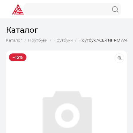
Каталог
Каталог
Ноутбуки
Ноутбуки
Ноутбук ACER NITRO AN515-5
/
/
/
−15%