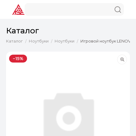
Каталог
Каталог
Ноутбуки
Ноутбуки
Игровой ноутбук LENOVO LO
/
/
/
−15%