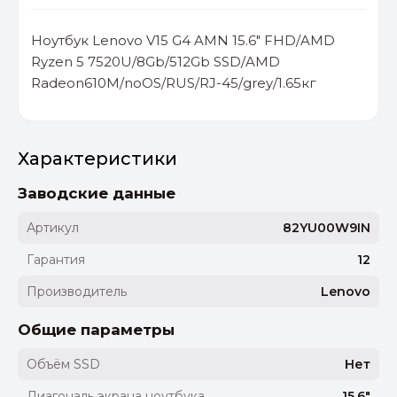
Ноутбук Lenovo V15 G4 AMN 15.6" FHD/AMD
Ryzen 5 7520U/8Gb/512Gb SSD/AMD
Radeon610M/noOS/RUS/RJ-45/grey/1.65кг
Характеристики
Заводские данные
Артикул
82YU00W9IN
Гарантия
12
Производитель
Lenovo
Общие параметры
Объём SSD
Нет
Диагональ экрана ноутбука
15.6"