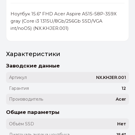
Ноутбук 15.6" FHD Acer Aspire A515-58P-359X
gray (Core i3 1315U/8Gb/256Gb SSD/VGA
int/noOS) (NX.KHJER.001)
Характеристики
Заводские данные
Артикул
NX.KHJER.001
Гарантия
12
Производитель
Acer
Общие параметры
Объём SSD
Нет
Диагональ экрана ноутбука
15.6"