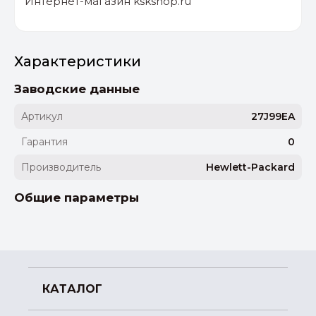
Интернет-магазин kskshop.ru
Характеристики
Заводские данные
Артикул
27J99EA
Гарантия
0
Производитель
Hewlett-Packard
Общие параметры
КАТАЛОГ