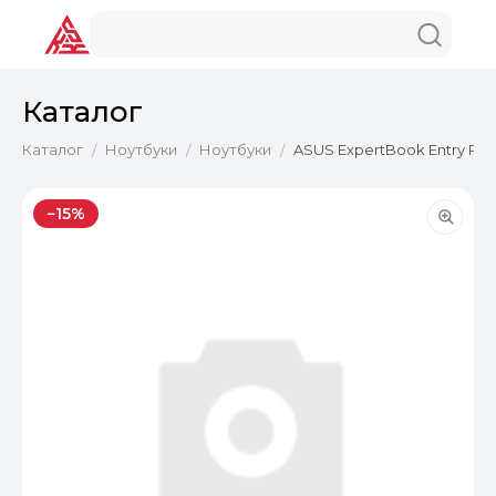
Каталог
Каталог
Ноутбуки
Ноутбуки
ASUS ExpertBook Entry P150
/
/
/
−15%