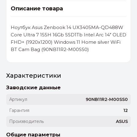
Описание товара
Ноутбук Asus Zenbook 14 UX3405MA-QD488W
Core Ultra 7 155H 16Gb SSD1Tb Intel Arc 14" OLED
FHD+ (1920x1200) Windows 11 Home silver WiFi
BT Cam Bag (90NB11R2-M00SS0)
Характеристики
Заводские данные
Артикул
90NB11R2-M00SS0
Гарантия
12
Производитель
ASUS
Общие параметры