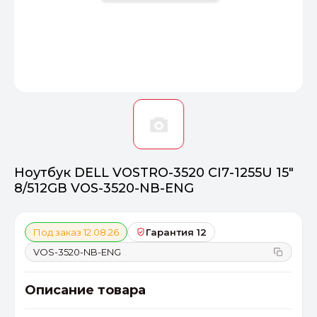
Оптимал
Идеальный 
От 20000 ₽
ПЕРЕЙТИ
Ноутбук DELL VOSTRO-3520 CI7-1255U 15"
8/512GB VOS-3520-NB-ENG
Под заказ 12.08.26
Гарантия 12
VOS-3520-NB-ENG
Описание товара