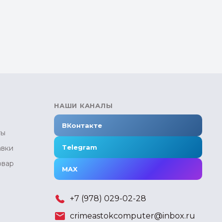
НАШИ КАНАЛЫ
ВКонтакте
ты
Telegram
авки
овар
MAX
+7 (978) 029-02-28
crimeastokcomputer@inbox.ru