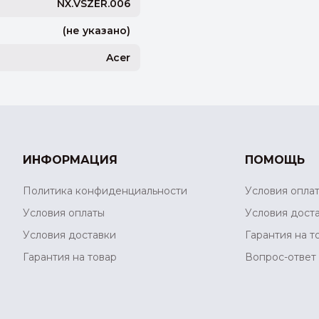
NX.VSZER.006
(не указано)
Acer
ИНФОРМАЦИЯ
ПОМОЩЬ
Политика конфиденциальности
Условия опла
Условия оплаты
Условия дост
Условия доставки
Гарантия на т
Гарантия на товар
Вопрос-ответ