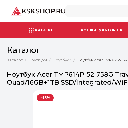
КАТАЛОГ
КОНФИГУРАТОР ПК
Каталог
Каталог
Ноутбуки
Ноутбуки
Ноутбук Acer TMP614P-52-75
/
/
/
Ноутбук Acer TMP614P-52-758G Trave
Quad/16GB+1TB SSD/Integrated/WiFi
−15%