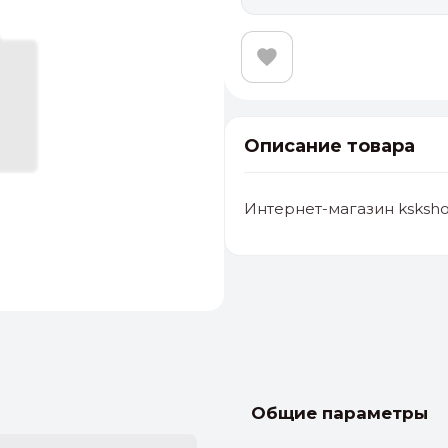
Описание товара
Интернет-магазин ksksho
альные
ый выбор
От 20000 ₽
И
Общие параметры