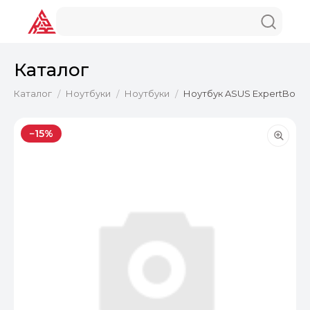
Каталог
Каталог
Ноутбуки
Ноутбуки
Ноутбук ASUS ExpertBook B
/
/
/
−15%