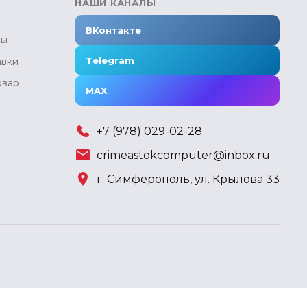
НАШИ КАНАЛЫ
ВКонтакте
ты
Telegram
авки
овар
MAX
+7 (978) 029-02-28
crimeastokcomputer@inbox.ru
г. Симферополь, ул. Крылова 33