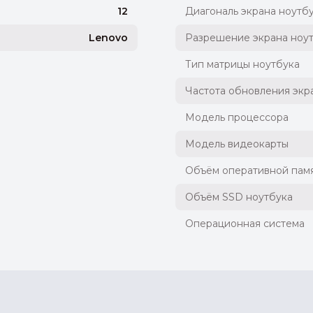
12
Диагональ экрана ноутб
Lenovo
Разрешение экрана ноу
Тип матрицы ноутбука
Частота обновления экр
Модель процессора
Модель видеокарты
Объём оперативной памя
Объём SSD ноутбука
Операционная система