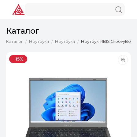
Каталог
Каталог
Ноутбуки
Ноутбуки
Ноутбук IRBIS GroovyBook 1
/
/
/
−15%