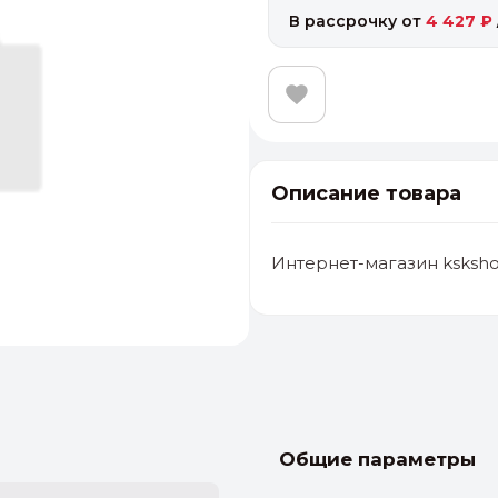
В рассрочку от
4 427 ₽
Описание товара
Интернет-магазин ksksho
альные
ый выбор
От 20000 ₽
И
Общие параметры