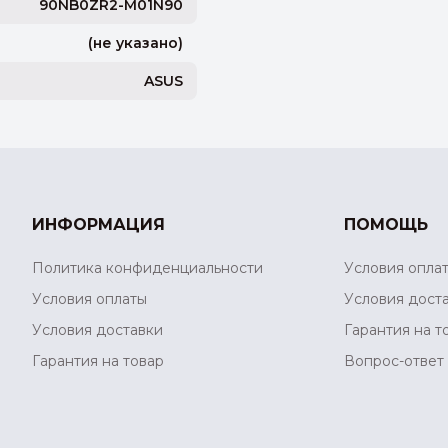
90NB0ZR2-M01N90
(не указано)
ASUS
ИНФОРМАЦИЯ
ПОМОЩЬ
Политика конфиденциальности
Условия опла
Условия оплаты
Условия дост
Условия доставки
Гарантия на т
Гарантия на товар
Вопрос-ответ