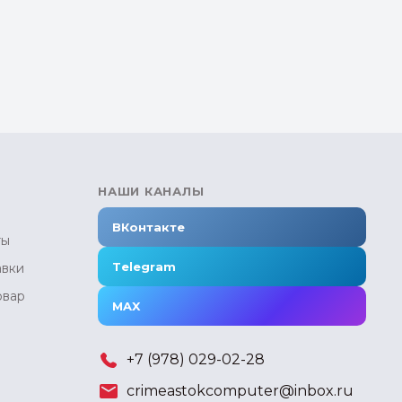
НАШИ КАНАЛЫ
ВКонтакте
ты
Telegram
авки
овар
MAX
+7 (978) 029-02-28
crimeastokcomputer@inbox.ru