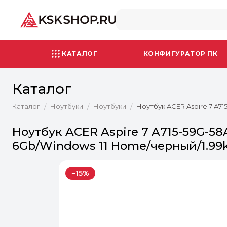
КАТАЛОГ
КОНФИГУРАТОР ПК
Каталог
Каталог
Ноутбуки
Ноутбуки
Ноутбук ACER Aspire 7 A71
/
/
/
Ноутбук ACER Aspire 7 A715-59G-58A
6Gb/Windows 11 Home/черный/1.99
−15%