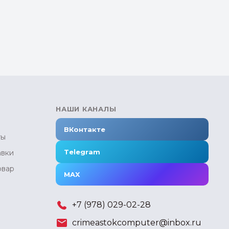
НАШИ КАНАЛЫ
ВКонтакте
ты
Telegram
авки
овар
MAX
+7 (978) 029-02-28
crimeastokcomputer@inbox.ru