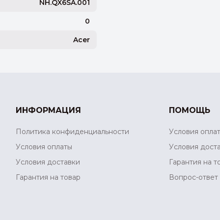
NH.QX6SA.001
0
Acer
ИНФОРМАЦИЯ
ПОМОЩЬ
Политика конфиденциальности
Условия опла
Условия оплаты
Условия дост
Условия доставки
Гарантия на т
Гарантия на товар
Вопрос-ответ