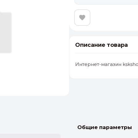
Описание товара
Интернет-магазин ksksho
альные
ый выбор
От 20000 ₽
И
Общие параметры