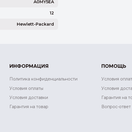
A0MY5EA
12
Hewlett-Packard
ИНФОРМАЦИЯ
ПОМОЩЬ
Политика конфиденциальности
Условия опла
Условия оплаты
Условия дост
Условия доставки
Гарантия на т
Гарантия на товар
Вопрос-ответ