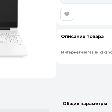
Описание товара
Интернет-магазин ksksho
альные
ый выбор
От 20000 ₽
И
Общие параметры