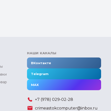
НАШИ КАНАЛЫ
ВКонтакте
ты
Telegram
авки
овар
MAX
+7 (978) 029-02-28
crimeastokcomputer@inbox.ru