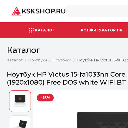
КАТАЛОГ
КОНФИГУРАТОР ПК
Каталог
Каталог
Ноутбуки
Ноутбуки
Ноутбук HP Victus 15-fa10
/
/
/
Ноутбук HP Victus 15-fa1033nn Core
(1920x1080) Free DOS white WiFi B
−15%