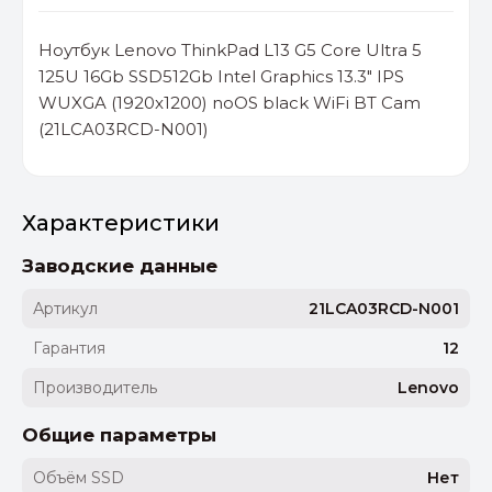
Ноутбук Lenovo ThinkPad L13 G5 Core Ultra 5
125U 16Gb SSD512Gb Intel Graphics 13.3" IPS
WUXGA (1920x1200) noOS black WiFi BT Cam
(21LCA03RCD-N001)
Характеристики
Заводские данные
Артикул
21LCA03RCD-N001
Гарантия
12
Производитель
Lenovo
Общие параметры
Объём SSD
Нет