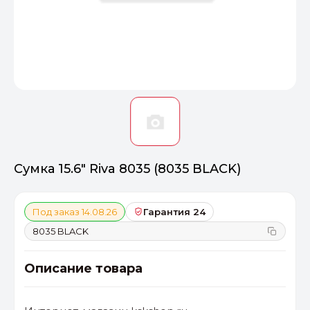
Оптимал
Идеальный 
От 20000 ₽
ПЕРЕЙТИ
Сумка 15.6" Riva 8035 (8035 BLACK)
Под заказ 14.08.26
Гарантия 24
8035 BLACK
Описание товара