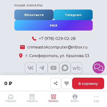
НАШИ КАНАЛЫ
ВКонтакте
Telegram
MAX
+7 (978) 029-02-28
crimeastokcomputer@inbox.ru
г. Симферополь, ул. Крылова 33
0 ₽
В корзину
2018 - 2026 © KSKSHOP.RU
Главная
Корзина
Каталог
Войти
Ещё