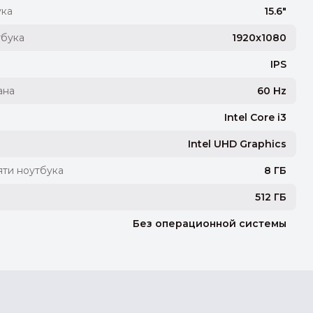
ука
15.6"
тбука
1920x1080
IPS
ана
60 Hz
Intel Core i3
Intel UHD Graphics
ти ноутбука
8 ГБ
512 ГБ
Без операционной системы