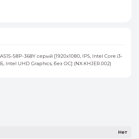
A515-58P-368Y серый [1920x1080, IPS, Intel Core i3-
ГБ, Intel UHD Graphics, без ОС] (NX.KHJER.002)
Нет