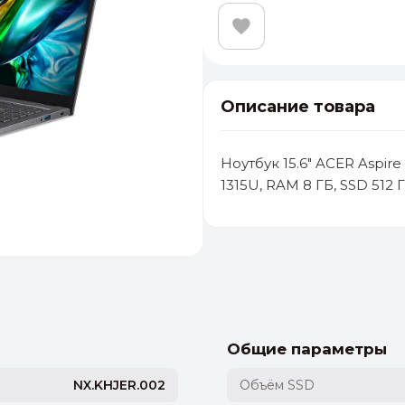
Описание товара
Ноутбук 15.6" ACER Aspire 
1315U, RAM 8 ГБ, SSD 512 
альные
ый выбор
От 20000 ₽
И
Общие параметры
NX.KHJER.002
Объём SSD