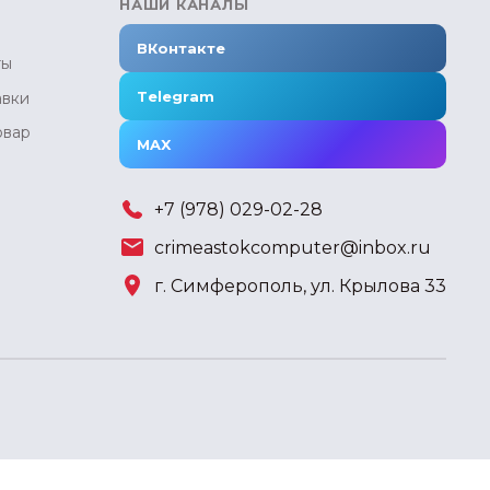
НАШИ КАНАЛЫ
ВКонтакте
ты
Telegram
авки
овар
MAX
+7 (978) 029-02-28
crimeastokcomputer@inbox.ru
г. Симферополь, ул. Крылова 33