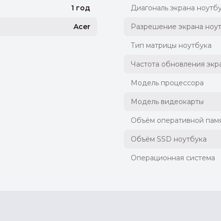
1 год
Диагональ экрана ноутб
Acer
Разрешение экрана ноу
Тип матрицы ноутбука
Частота обновления экр
Модель процессора
Модель видеокарты
Объём оперативной памя
Объём SSD ноутбука
Операционная система